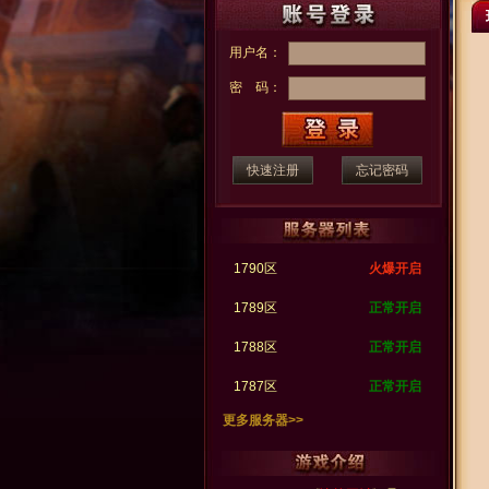
用户名：
密 码：
快速注册
忘记密码
1790区
火爆开启
1789区
正常开启
1788区
正常开启
1787区
正常开启
更多服务器>>