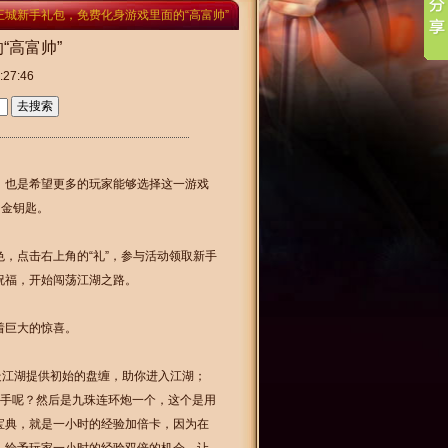
王城新手礼包，免费化身游戏里面的“高富帅”
“高富帅”
27:46
，也是希望更多的玩家能够选择这一游戏
的金钥匙。
，点击右上角的“礼”，参与活动领取新手
祝福，开始闯荡江湖之路。
着巨大的惊喜。
走江湖提供初始的盘缠，助你进入江湖；
在手呢？然后是九珠连环炮一个，这个是用
宝典，就是一小时的经验加倍卡，因为在