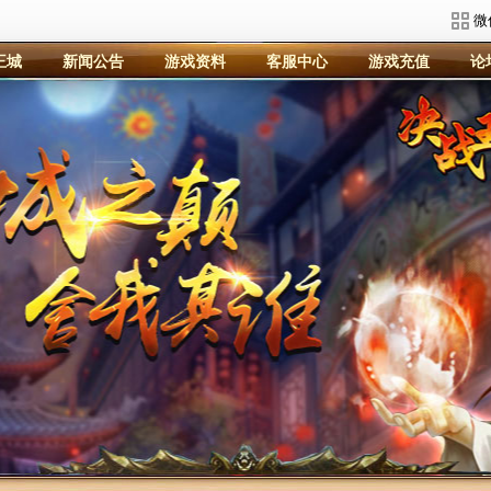
微
王城
新闻公告
游戏资料
客服中心
游戏充值
论