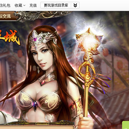
信礼包
收藏
充值
坛交流