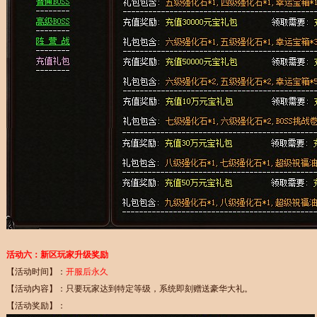
活动六：新区玩家升级奖励
【活动时间】：
开服后永久
【活动内容】：只要玩家达到特定等级，系统即刻赠送豪华大礼。
【活动奖励】：