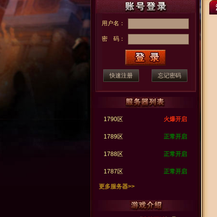
用户名：
密 码：
快速注册
忘记密码
1790区
火爆开启
1789区
正常开启
1788区
正常开启
1787区
正常开启
更多服务器>>