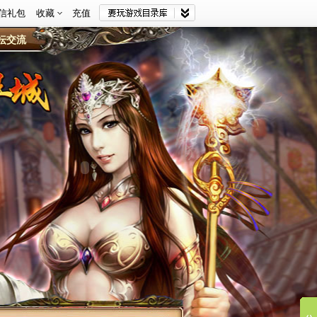
信礼包
收藏
充值
坛交流