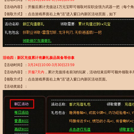
【活动内容】：开服后累计充值达1万元宝即可领取对应职业强力武器一把（每个
【领取方式】：点击游戏界面右上角“活”进入窗口内新区活动页面，如下
活动四：新区充值累计有豪礼极品装备等你拿
【活动时间】：
3月24日10:00-3月30日23:59
【活动内容】：
开服7天内
，累计充值排名前3的玩家，活动结束后即可额外领取丰
【领取方式】：点击游戏界面右上角“活”进入窗口内新区活动页面。
【活动奖励】：