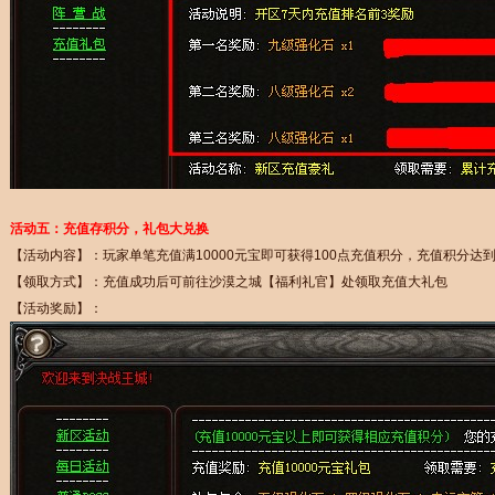
活动五：充值存积分，礼包大兑换
【活动内容】：玩家单笔充值满10000元宝即可获得100点充值积分，充值积分
【领取方式】：充值成功后可前往沙漠之城【福利礼官】处领取充值大礼包
【活动奖励】：