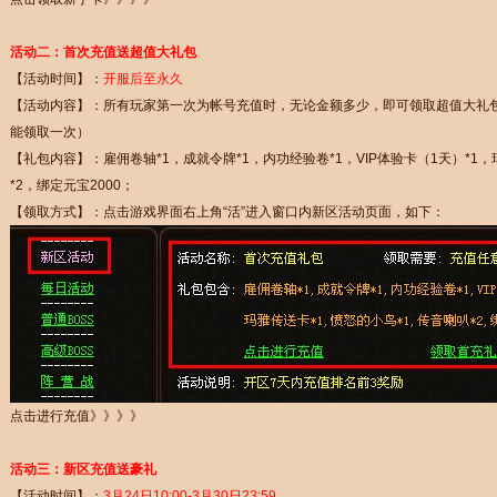
活动二
：首次充值送超值大礼包
【活动时间】：
开服后至永久
【活动内容】：所有玩家第一次为帐号充值时，无论金额多少，即可领取超值大礼
能领取一次）
【礼包内容】：雇佣卷轴*1，成就令牌*1，内功经验卷*1，VIP体验卡（1天）*1
*2，绑定元宝2000；
【领取方式】：点击游戏界面右上角“活”进入窗口内新区活动页面，如下：
点击进行充值》》》》
活动三：新区充值送豪礼
【活动时间】：
3月24日10:00-3月30日23:59