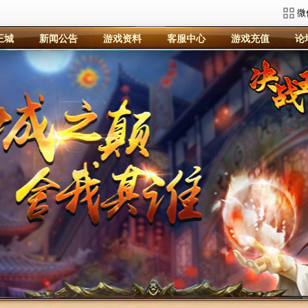
微
王城
新闻公告
游戏资料
客服中心
游戏充值
论