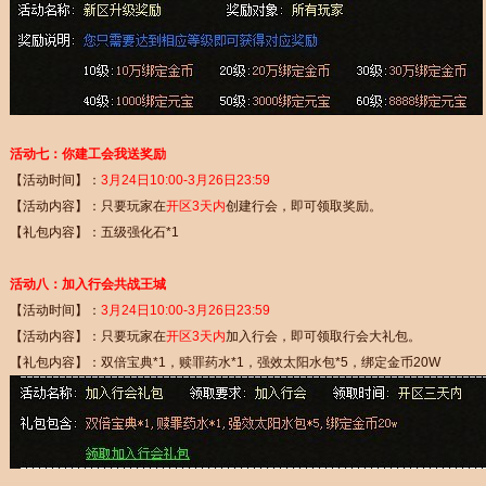
活动七：你建工会我送奖励
【活动时间】：
3月24日10:00-3月26日23:59
【活动内容】：只要玩家在
开区3天内
创建行会，即可领取奖励。
【礼包内容】：五级强化石*1
活动八：加入行会共战王城
【活动时间】：
3月24日10:00-3月26日23:59
【活动内容】：只要玩家在
开区3天内
加入行会，即可领取行会大礼包。
【礼包内容】：双倍宝典*1，赎罪药水*1，强效太阳水包*5，绑定金币20W