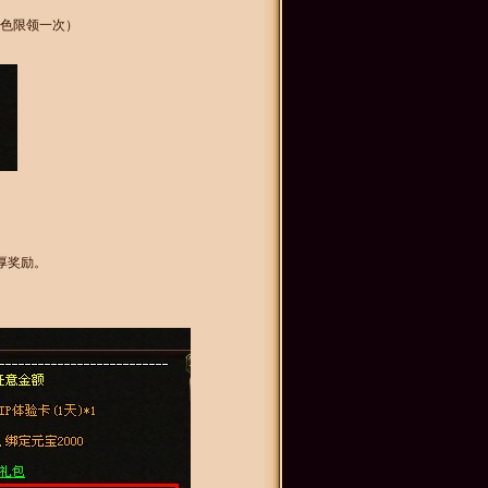
角色限领一次）
厚奖励。