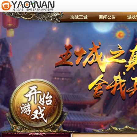
决战王城
新闻公告
游戏