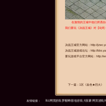
在激情的王城中他们挥洒自己
我们要玩《决战王城》对【叱咤
决战王城官方网站：
http://jzwc
决战王城游戏论坛：
http://bbs.
要玩游戏平台官方网站：
http:/
下一篇：
1区《血色★烈火》
第一游戏网
40407网页游戏
友情链接：
3761网页游戏
梦貂蝉
基地游戏
大富豪
网页游戏大全