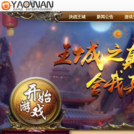
决战王城
新闻公告
游戏