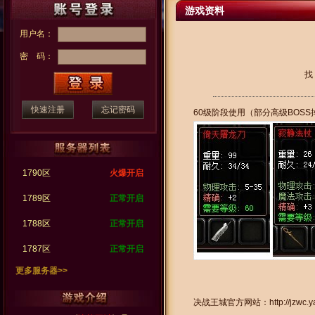
游戏资料
用户名：
密 码：
找
快速注册
忘记密码
60级阶段使用（部分高级BOS
1790区
火爆开启
1789区
正常开启
1788区
正常开启
1787区
正常开启
更多服务器>>
决战王城官方网站：
http://jzwc