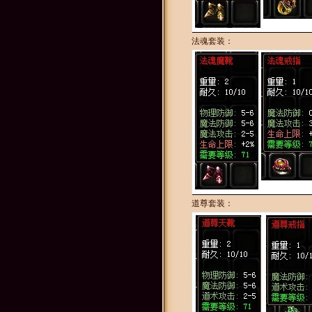
法魂套装：
道尊套装：