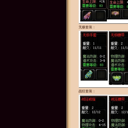
无极套装：
战狂套装：