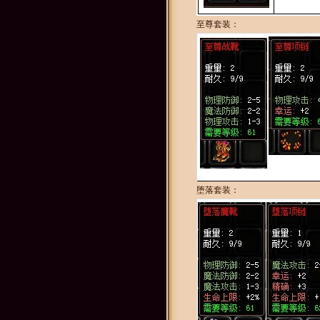
至尊套装：
堕落套装：