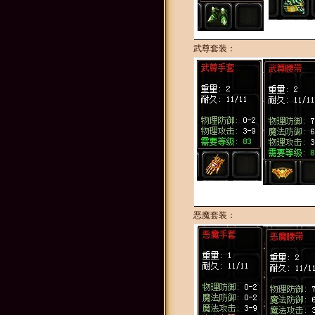
武尊套装：
恶魔套装：