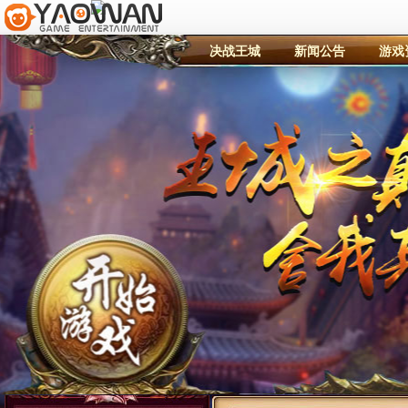
决战王城
新闻公告
游戏