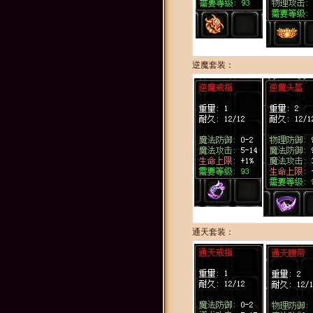
逆魔套装：
通天套装：