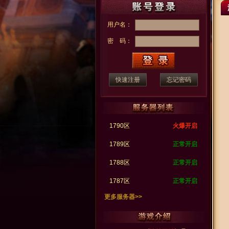
用户名：
密 码：
快速注册
忘记密码
1790区
火爆开启
1789区
正常开启
1788区
正常开启
1787区
正常开启
更多服务器>>