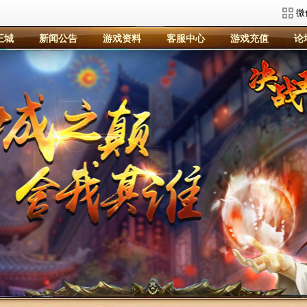
微
王城
新闻公告
游戏资料
客服中心
游戏充值
论