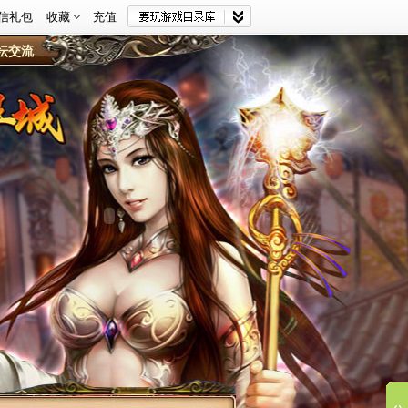
信礼包
收藏
充值
坛交流