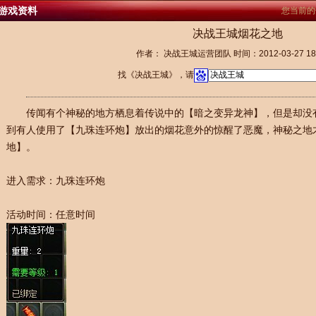
游戏资料
您当前的
决战王城烟花之地
作者： 决战王城运营团队 时间：2012-03-27 18:
找《决战王城》，请
传闻有个神秘的地方栖息着传说中的【暗之变异龙神】，但是却没
到有人使用了【九珠连环炮】放出的烟花意外的惊醒了恶魔，神秘之地
地】。
进入需求：九珠连环炮
活动时间：任意时间