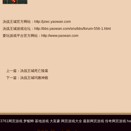
决战王城官方网站：
http://jzwc.yaowan.com
决战王城游戏论坛：
http://bbs.yaowan.com/sns/bbs/forum-556-1.html
要玩游戏平台官方网站：
http://www.yaowan.com
上一篇：
决战王城死亡陵墓
下一篇：
决战王城玛雅神殿
1网页游戏
梦貂蝉
基地游戏
大富豪
网页游戏大全
最新网页游戏
传奇网页游戏
hao1