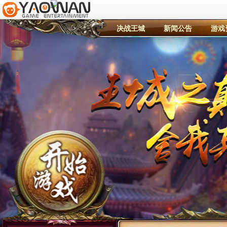
决战王城
新闻公告
游戏